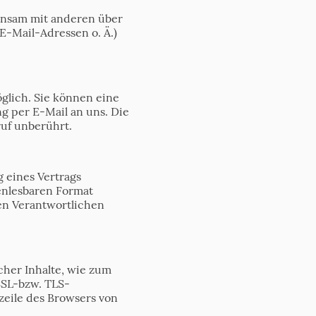
meinsam mit anderen über
E-Mail-Adressen o. Ä.)
glich. Sie können eine
ng per E-Mail an uns. Die
uf unberührt.
g eines Vertrags
nenlesbaren Format
en Verantwortlichen
cher Inhalte, wie zum
 SSL-bzw. TLS-
zeile des Browsers von