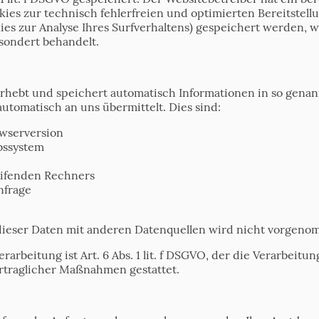
ies zur technisch fehlerfreien und optimierten Bereitstellu
ies zur Analyse Ihres Surfverhaltens) gespeichert werden, w
sondert behandelt.
erhebt und speichert automatisch Informationen in so gena
automatisch an uns übermittelt. Dies sind:
wserversion
bssystem
ifenden Rechners
nfrage
eser Daten mit anderen Datenquellen wird nicht vorgeno
arbeitung ist Art. 6 Abs. 1 lit. f DSGVO, der die Verarbeitu
ertraglicher Maßnahmen gestattet.