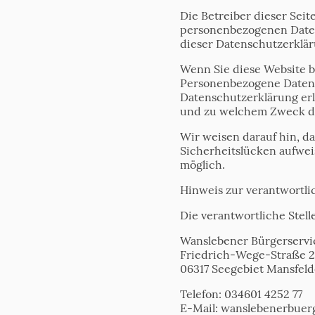
Die Betreiber dieser Sei
personenbezogenen Daten
dieser Datenschutzerklär
Wenn Sie diese Website 
Personenbezogene Daten s
Datenschutzerklärung erl
und zu welchem Zweck da
Wir weisen darauf hin, d
Sicherheitslücken aufweis
möglich.
Hinweis zur verantwortli
Die verantwortliche Stell
Wanslebener Bürgerservi
Friedrich-Wege-Straße 2
06317 Seegebiet Mansfeld
Telefon: 034601 4252 77
E-Mail: wanslebenerbuer