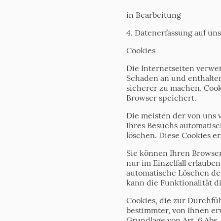
in Bearbeitung
4. Datenerfassung auf un
Cookies
Die Internetseiten verwe
Schaden an und enthalten
sicherer zu machen. Cook
Browser speichert.
Die meisten der von uns 
Ihres Besuchs automatisch
löschen. Diese Cookies 
Sie können Ihren Browser
nur im Einzelfall erlaube
automatische Löschen der
kann die Funktionalität d
Cookies, die zur Durchfü
bestimmter, von Ihnen er
Grundlage von Art. 6 Abs.