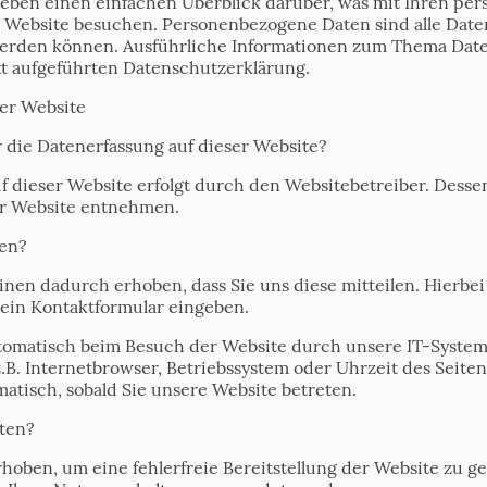
geben einen einfachen Überblick darüber, was mit Ihren p
e Website besuchen. Personenbezogene Daten sind alle Date
t werden können. Ausführliche Informationen zum Thema Da
t aufgeführten Datenschutzerklärung.
er Website
r die Datenerfassung auf dieser Website?
f dieser Website erfolgt durch den Websitebetreiber. Dess
r Website entnehmen.
ten?
nen dadurch erhoben, dass Sie uns diese mitteilen. Hierbei 
 ein Kontaktformular eingeben.
matisch beim Besuch der Website durch unsere IT-Systeme 
.B. Internetbrowser, Betriebssystem oder Uhrzeit des Seiten
matisch, sobald Sie unsere Website betreten.
ten?
rhoben, um eine fehlerfreie Bereitstellung der Website zu g