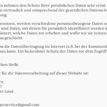
ten nehmen den Schutz Ihrer persönlichen Daten sehr ernst.
 vertraulich und entsprechend der gesetzlichen Datenschu
ung.
benutzen, werden verschiedene personenbezogene Daten e
ind Daten, mit denen Sie persönlich identifiziert werden 
äutert, welche Daten wir erheben und wofür wir sie nutzen. 
s geschieht.
ass die Datenübertragung im Internet (z.B. bei der Kommunik
en kann. Ein lückenloser Schutz der Daten vor dem Zugriff 
chen Stelle
e für die Datenverarbeitung auf dieser Website ist:
ce
7
er Land
gerservice@gmail.com