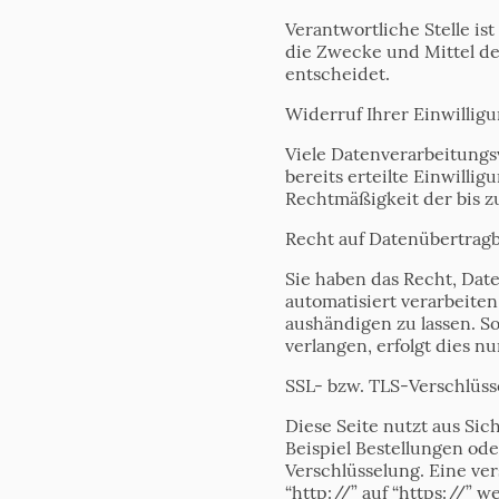
Verantwortliche Stelle is
die Zwecke und Mittel de
entscheidet.
Widerruf Ihrer Einwillig
Viele Datenverarbeitungs
bereits erteilte Einwilli
Rechtmäßigkeit der bis z
Recht auf Datenübertragb
Sie haben das Recht, Date
automatisiert verarbeite
aushändigen zu lassen. S
verlangen, erfolgt dies nu
SSL- bzw. TLS-Verschlüss
Diese Seite nutzt aus Si
Beispiel Bestellungen ode
Verschlüsselung. Eine ve
“http://” auf “https://” 