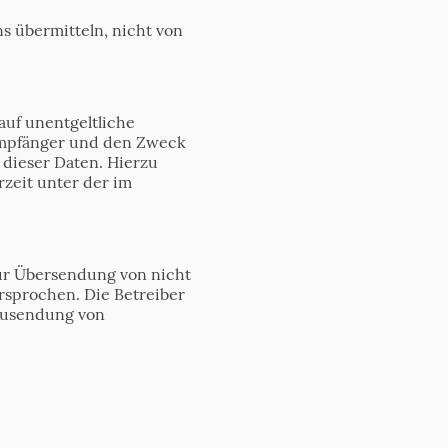
ns übermitteln, nicht von
auf unentgeltliche
Empfänger und den Zweck
 dieser Daten. Hierzu
zeit unter der im
ur Übersendung von nicht
rsprochen. Die Betreiber
 Zusendung von