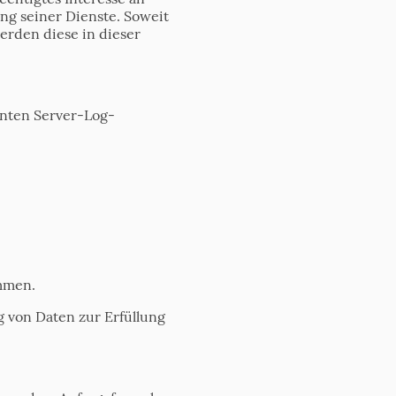
ng seiner Dienste. Soweit
erden diese in dieser
nnten Server-Log-
mmen.
ng von Daten zur Erfüllung