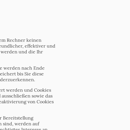
hrem Rechner keinen
undlicher, effektiver und
t werden und die Ihr
Sie werden nach Ende
ichert bis Sie diese
iederzuerkennen.
iert werden und Cookies
l ausschließen sowie das
eaktivierung von Cookies
 Bereitstellung
h sind, werden auf
rechtigtes Interesse an