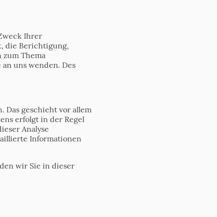
 Zweck Ihrer
 die Berichtigung,
en zum Thema
e an uns wenden. Des
.
. Das geschieht vor allem
ns erfolgt in der Regel
ieser Analyse
illierte Informationen
en wir Sie in dieser