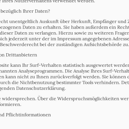
e Ihres Nutzerverhaltens verwendet werden.
bezüglich Ihrer Daten?
Recht unentgeltlich Auskunft über Herkunft, Empfänger und
zogenen Daten zu erhalten. Sie haben außerdem ein Recht,
dieser Daten zu verlangen. Hierzu sowie zu weiteren Frag
sich jederzeit unter der im Impressum angegebenen Adress
 Beschwerderecht bei der zuständigen Aufsichtsbehörde zu
on Drittanbietern
ite kann Ihr Surf-Verhalten statistisch ausgewertet werden
nannten Analyseprogrammen. Die Analyse Ihres Surf-Verhalte
en kann nicht zu Ihnen zurückverfolgt werden. Sie können d
urch die Nichtbenutzung bestimmter Tools verhindern. Deta
olgenden Datenschutzerklärung.
e widersprechen. Über die Widerspruchsmöglichkeiten werd
formieren.
nd Pflichtinformationen