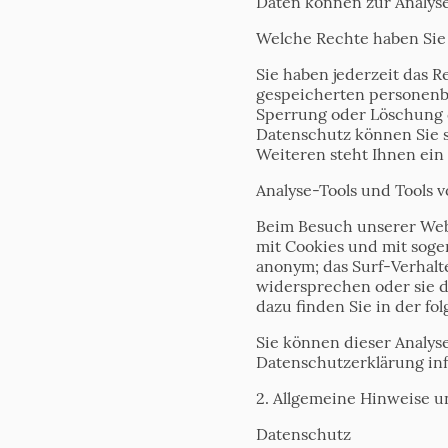
Daten können zur Analys
Welche Rechte haben Sie 
Sie haben jederzeit das 
gespeicherten personenbe
Sperrung oder Löschung 
Datenschutz können Sie 
Weiteren steht Ihnen ein
Analyse-Tools und Tools v
Beim Besuch unserer Webs
mit Cookies und mit soge
anonym; das Surf-Verhalt
widersprechen oder sie d
dazu finden Sie in der f
Sie können dieser Analys
Datenschutzerklärung in
2. Allgemeine Hinweise u
Datenschutz