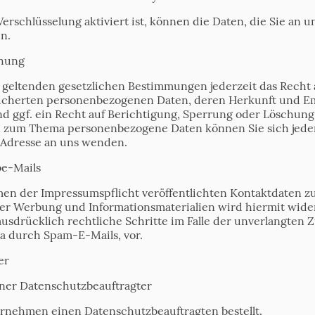
rschlüsselung aktiviert ist, können die Daten, die Sie an u
n.
chung
geltenden gesetzlichen Bestimmungen jederzeit das Recht 
eicherten personenbezogenen Daten, deren Herkunft und 
d ggf. ein Recht auf Berichtigung, Sperrung oder Löschung
n zum Thema personenbezogene Daten können Sie sich jeder
Adresse an uns wenden.
e-Mails
en der Impressumspflicht veröffentlichten Kontaktdaten z
er Werbung und Informationsmaterialien wird hiermit wide
 ausdrücklich rechtliche Schritte im Falle der unverlangten
a durch Spam-E-Mails, vor.
er
ner Datenschutzbeauftragter
rnehmen einen Datenschutzbeauftragten bestellt.