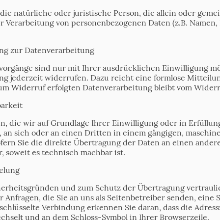
t die natürliche oder juristische Person, die allein oder ge
r Verarbeitung von personenbezogenen Daten (z.B. Namen, 
ung zur Datenverarbeitung
vorgänge sind nur mit Ihrer ausdrücklichen Einwilligung mö
gung jederzeit widerrufen. Dazu reicht eine formlose Mitteilu
um Widerruf erfolgten Datenverarbeitung bleibt vom Widerr
arkeit
n, die wir auf Grundlage Ihrer Einwilligung oder in Erfüllun
n, an sich oder an einen Dritten in einem gängigen, maschi
ofern Sie die direkte Übertragung der Daten an einen ander
r, soweit es technisch machbar ist.
elung
cherheitsgründen und zum Schutz der Übertragung vertrauli
r Anfragen, die Sie an uns als Seitenbetreiber senden, eine
rschlüsselte Verbindung erkennen Sie daran, dass die Adress
wechselt und an dem Schloss-Symbol in Ihrer Browserzeile.