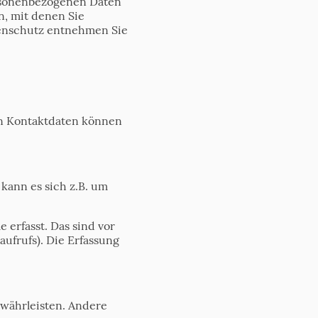
ersonenbezogenen Daten
n, mit denen Sie
tenschutz entnehmen Sie
en Kontaktdaten können
kann es sich z.B. um
erfasst. Das sind vor
aufrufs). Die Erfassung
ewährleisten. Andere