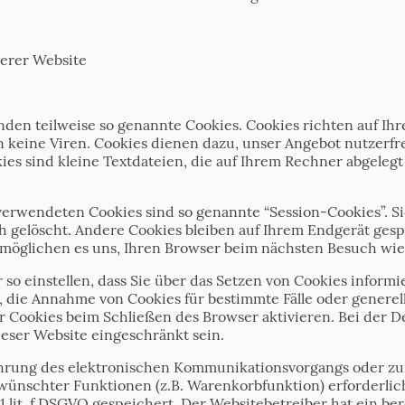
serer Website
nden teilweise so genannte Cookies. Cookies richten auf I
 keine Viren. Cookies dienen dazu, unser Angebot nutzerfre
ies sind kleine Textdateien, die auf Ihrem Rechner abgeleg
verwendeten Cookies sind so genannte “Session-Cookies”. 
 gelöscht. Andere Cookies bleiben auf Ihrem Endgerät gespe
ermöglichen es uns, Ihren Browser beim nächsten Besuch w
 so einstellen, dass Sie über das Setzen von Cookies inform
n, die Annahme von Cookies für bestimmte Fälle oder generel
 Cookies beim Schließen des Browser aktivieren. Bei der D
ieser Website eingeschränkt sein.
hrung des elektronischen Kommunikationsvorgangs oder zur
wünschter Funktionen (z.B. Warenkorbfunktion) erforderlic
 1 lit. f DSGVO gespeichert. Der Websitebetreiber hat ein be