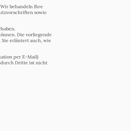
 Wir behandeln Ihre
tzvorschriften sowie
rhoben.
können. Die vorliegende
Sie erläutert auch, wie
ation per E-Mail)
durch Dritte ist nicht