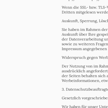
Wenn die SSL- bzw. TLS-Ve
Dritten mitgelesen werde
Auskunft, Sperrung, Lös
Sie haben im Rahmen der 
Auskunft über Ihre gesp
der Datenverarbeitung un
sowie zu weiteren Frage
Impressum angegebenen 
Widerspruch gegen Werb
Der Nutzung von im Rahm
ausdrücklich angefordert
der Seiten behalten sich
Werbeinformationen, etw
3. Datenschutzbeauftragt
Gesetzlich vorgeschriebe
Wir haben für unser Unte