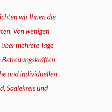
chten wir Ihnen die
eten. Von wenigen
 über mehrere Tage
n Betreuungskräften
he und individuellen
d, Saalekreis und