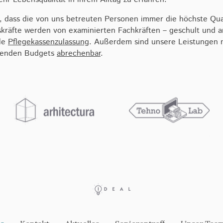
, dass die von uns betreuten Personen immer die höchste Qual
kräfte werden von examinierten Fachkräften – geschult und a
lle
Pflegekassenzulassung​
. Außerdem sind unsere Leistungen 
henden Budgets
abrechenbar
.