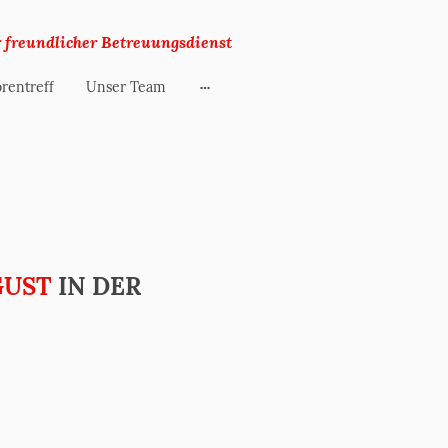
r freundlicher Betreuungsdienst
rentreff
Unser Team
GUST
IN DER