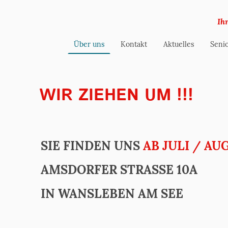
Ih
Über uns
Kontakt
Aktuelles
Senio
WIR ZIEHEN UM !!!
SIE FINDEN UNS
AB JULI / AU
AMSDORFER STRASSE 10A
IN WANSLEBEN AM SEE