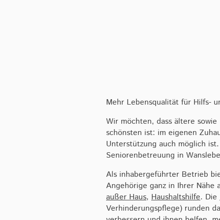
Mehr Lebensqualität für Hilfs-
Wir möchten, dass ältere sowie
schönsten ist: im eigenen Zuhau
Unterstützung auch möglich ist
Seniorenbetreuung in Wanslebe
Als inhabergeführter Betrieb bi
Angehörige ganz in Ihrer Nähe 
außer Haus
,
Haushaltshilfe
. Die
Verhinderungspflege) runden da
verbessern und ihnen helfen, me