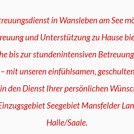
treuungsdienst in Wansleben am See mö
reuung und Unterstützung zu Hause bi
he bis zur stundenintensiven Betreuung
– mit unseren einfühlsamen, geschulte
z in den Dienst Ihrer persönlichen Wünsc
inzugsgebiet Seegebiet Mansfelder Lan
Halle/Saale.