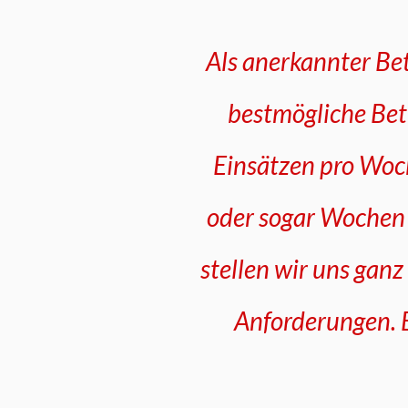
Als anerkannter Be
bestmögliche Bet
Einsätzen pro Woc
oder sogar Wochen 
stellen wir uns gan
Anforderungen. E