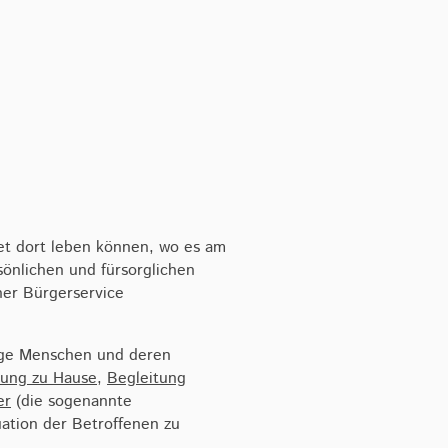
et dort leben können, wo es am
sönlichen und fürsorglichen
ner Bürgerservice
ftige Menschen und deren
ung zu Hause
,
Begleitung
r​
(die sogenannte
ation der Betroffenen zu