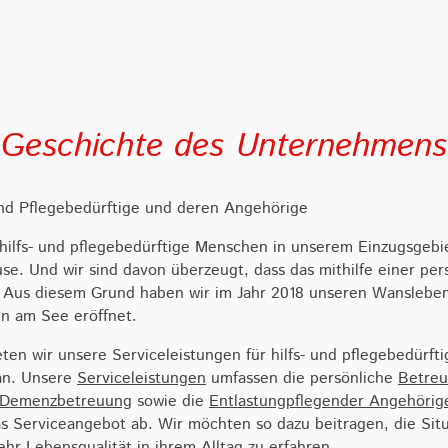
Geschichte des Unternehmens
 und Pflegebedürftige und deren Angehörige
 hilfs- und pflegebedürftige Menschen in unserem Einzugsgebi
se. Und wir sind davon überzeugt, dass das mithilfe einer per
. Aus diesem Grund haben wir im Jahr 2018 unseren Wanslebe
n am See eröffnet.
eten wir unsere Serviceleistungen für hilfs- und pflegebedür
an. Unsere
Serviceleistungen
umfassen die persönliche
Betreu
Demenzbetreuung
sowie die
Entlastungpflegender Angehörige
s Serviceangebot ab. Wir möchten so dazu beitragen, die Situ
hr Lebensqualität in ihrem Alltag zu erfahren.